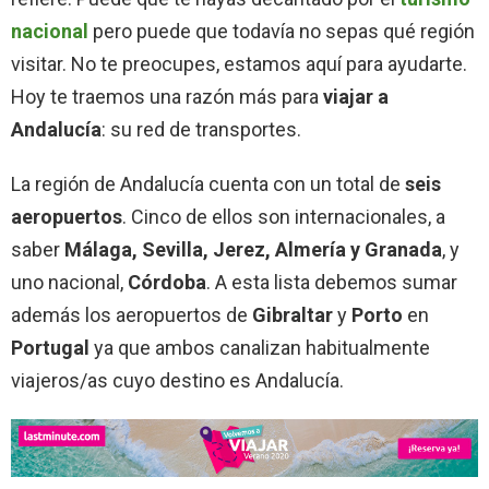
nacional
pero puede que todavía no sepas qué región
visitar. No te preocupes, estamos aquí para ayudarte.
Hoy te traemos una razón más para
viajar a
Andalucía
: su red de transportes.
La región de Andalucía cuenta con un total de
seis
aeropuertos
. Cinco de ellos son internacionales, a
saber
Málaga, Sevilla, Jerez, Almería y Granada
, y
uno nacional,
Córdoba
. A esta lista debemos sumar
además los aeropuertos de
Gibraltar
y
Porto
en
Portugal
ya que ambos canalizan habitualmente
viajeros/as cuyo destino es Andalucía.