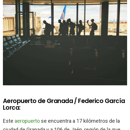
Aeropuerto de Granada / Federico García
Lorca:
Este
aeropuerto
se encuentra a 17 kilómetros de la
ciudad de Granada y a 106 de Jaén, región de la que