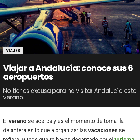
VIAJES
Viajar a Andalucía: conoce sus 6
aeropuertos
No tienes excusa para no visitar Andalucía este
verano.
El
verano
se acerca y es el momento de tomar la
delantera en lo que a organizar las
vacaciones
se
refiere. Puede que te hayas decantado por el
turismo