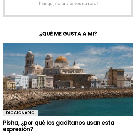
Tranqui, no enviamos na raro!
¿QUÉ ME GUSTA A MI?
DICCIONARIO
Pisha, ¿por qué los gaditanos usan esta
expresión?