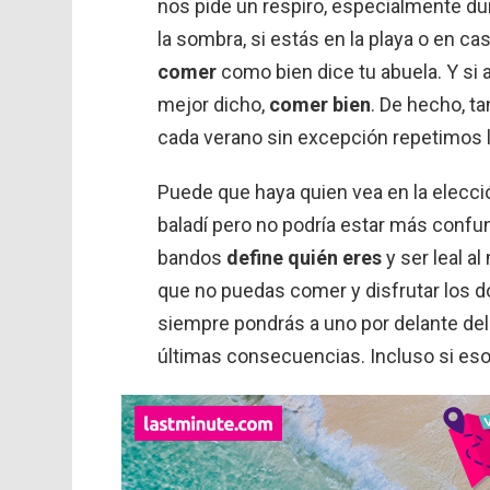
nos pide un respiro, especialmente du
la sombra, si estás en la playa o en ca
comer
como bien dice tu abuela. Y s
mejor dicho,
comer bien
. De hecho, ta
cada verano sin excepción repetimos
Puede que haya quien vea en la elecc
baladí pero no podría estar más confun
bandos
define quién eres
y ser leal al
que no puedas comer y disfrutar los dos
siempre pondrás a uno por delante del
últimas consecuencias. Incluso si eso 