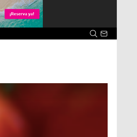
¿QUÉ
SUBSCRIBE
BUSCAS?