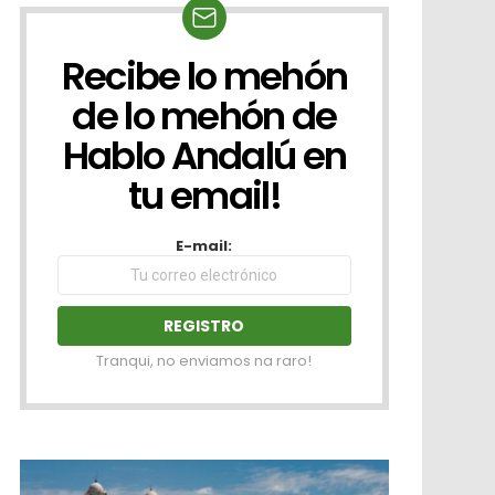
Recibe lo mehón
NEWSLETTER
de lo mehón de
Hablo Andalú en
tu email!
E-mail:
Tranqui, no enviamos na raro!