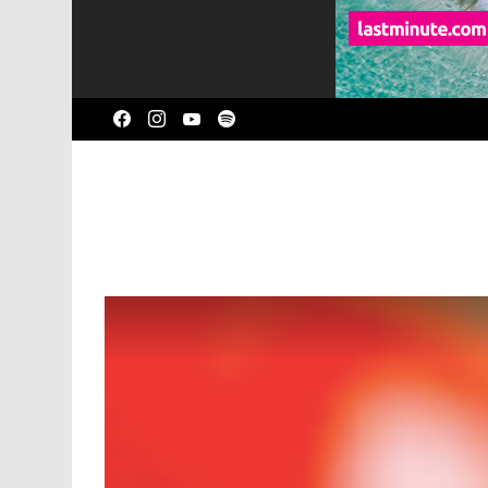
facebook
instagram
youtube
spotify