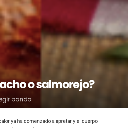
pacho o salmorejo?
egir bando.
calor ya ha comenzado a apretar y el cuerpo