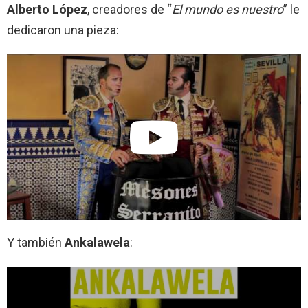
Alberto López
, creadores de “
El mundo es nuestro
” le
dedicaron una pieza:
Y también
Ankalawela
: