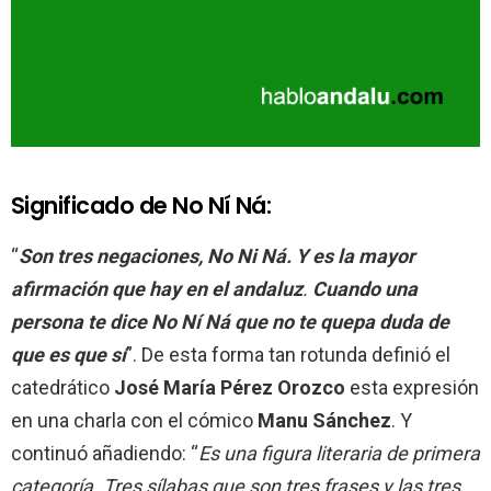
Significado de No Ní Ná:
“
Son tres negaciones, No Ni Ná. Y es la mayor
afirmación que hay en el andaluz
.
Cuando una
persona te dice No Ní Ná que no te quepa duda de
que es que sí
”. De esta forma tan rotunda definió el
catedrático
José María Pérez Orozco
esta expresión
en una charla con el cómico
Manu Sánchez
. Y
continuó añadiendo: “
Es una figura literaria de primera
categoría. Tres sílabas que son tres frases y las tres