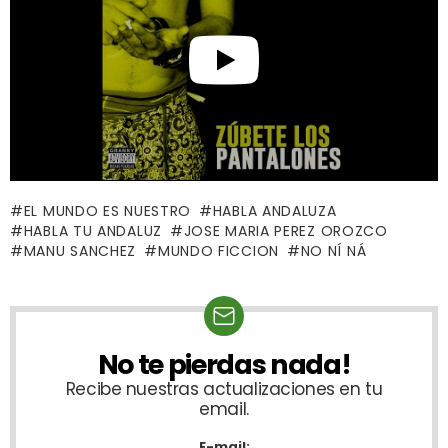
EL MUNDO ES NUESTRO
HABLA ANDALUZA
HABLA TU ANDALUZ
JOSE MARIA PEREZ OROZCO
MANU SANCHEZ
MUNDO FICCION
NO NÍ NÁ
No te pierdas nada!
NEWSLETTER
Recibe nuestras actualizaciones en tu
email.
E-mail: