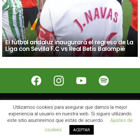
El fútbol andaluz inaugurará el regreso de La
Liga con Sevilla F.C vs Real Betis Balompié
facebook
instagram
youtube
spotify
© 2026 Hablo Andalú
Utilizamos cookies para asegurar que damos la mejor
Nosotros
Contacto
Publicidad
Aviso Legal
experiencia al usuario en nuestra web. Si sigues utilizando
este sitio asumiremos que estás de acuerdo.
Ajustes de
cookies
ACEPTAR