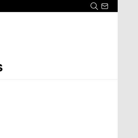
¿QUÉ
SUBSCRIBE
BUSCAS?
S