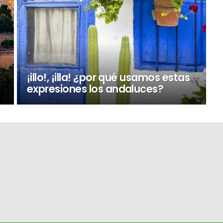
¡illo!, ¡illa! ¿por qué usamos estas
expresiones los andaluces?