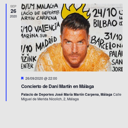
Eve
vistas
SEP
de
26
Eventos
2020
Destacado
26/09/2020 @ 22:00
Concierto de Dani Martín en Málaga
Palacio de Deportes José María Martín Carpena, Málaga
Calle
Miguel de Merida Nicolich, 2, Málaga